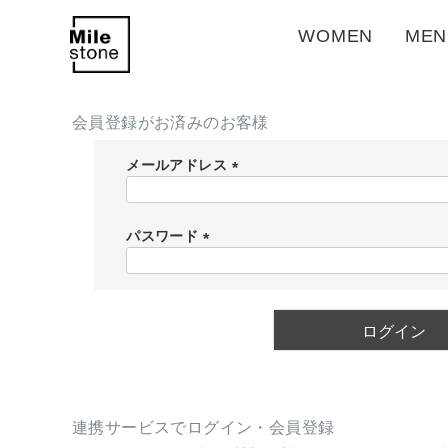
WOMEN
MEN
会員登録がお済みのお客様
メールアドレス
(
必
須
パスワード
)
(
必
須
)
ログイン
連携サービスでログイン・会員登録