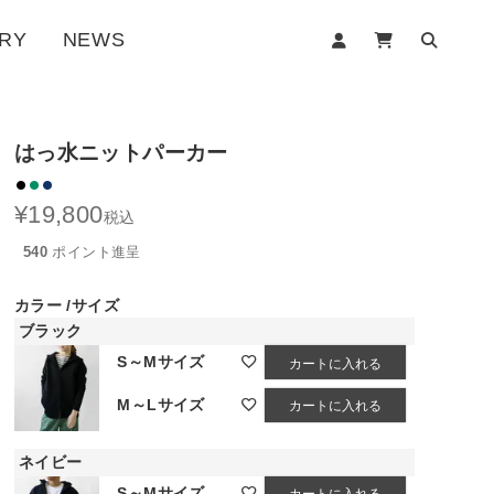
RY
NEWS
はっ水ニットパーカー
¥
19,800
税込
540
ポイント進呈
カラー
サイズ
ブラック
S～Mサイズ
カートに入れる
M～Lサイズ
カートに入れる
ネイビー
S～Mサイズ