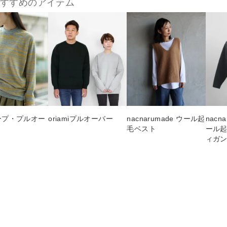
おすすめのアイテム
 ワープ・プルオー
oriamiプルオーバー
nacnarumade ウール起
nacn
毛ベスト
ール起
ィガ