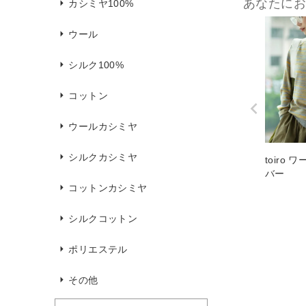
あなたに
カシミヤ100%
ウール
シルク100%
コットン
ウールカシミヤ
シルクカシミヤ
toiro
バー
コットンカシミヤ
シルクコットン
ポリエステル
その他