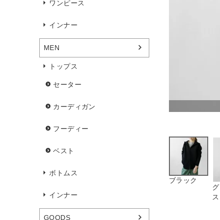
ワンピース
インナー
MEN
トップス
セーター
カーディガン
フーディー
ベスト
ボトムス
ブラック
グ
インナー
ス
GOODS