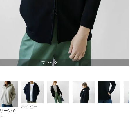
ブラック
ネイビー
リーンミ
ト