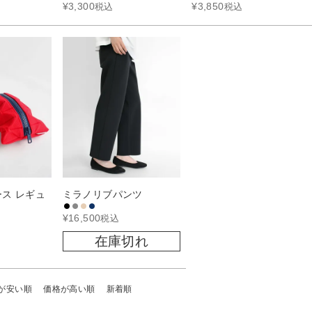
¥
3,300
¥
3,850
税込
税込
ケース レギュ
ミラノリブパンツ
¥
16,500
税込
在庫切れ
が安い順
価格が高い順
新着順