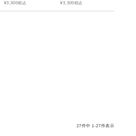
¥
3,300
¥
3,300
税込
税込
27
件中
1
-
27
件表示