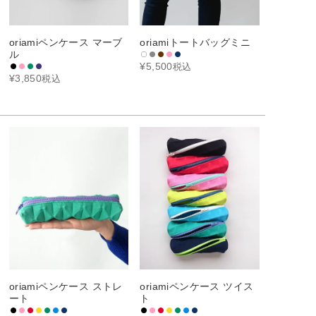
oriamiペンケース マーブ
oriamiトートバッグミニ
ル
¥
5,500
税込
¥
3,850
税込
oriamiペンケース ストレ
oriamiペンケース ツイス
ート
ト