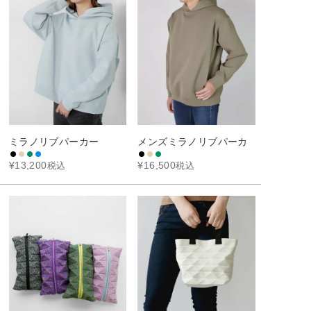
ミラノリブパーカー
メンズミラノリブパーカ
¥
13,200
¥
16,500
税込
税込