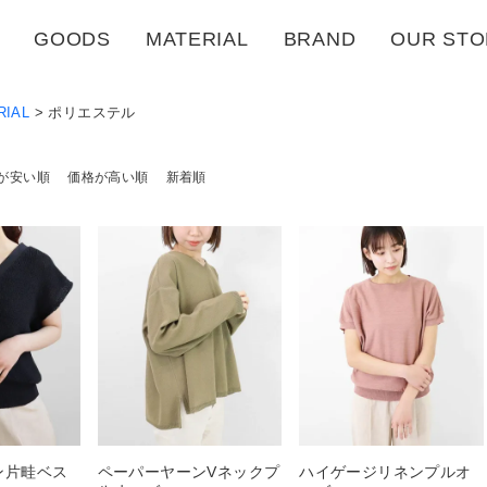
GOODS
MATERIAL
BRAND
OUR STO
RIAL
ポリエステル
が安い順
価格が高い順
新着順
ン片畦ベス
ペーパーヤーンVネックプ
ハイゲージリネンプルオ