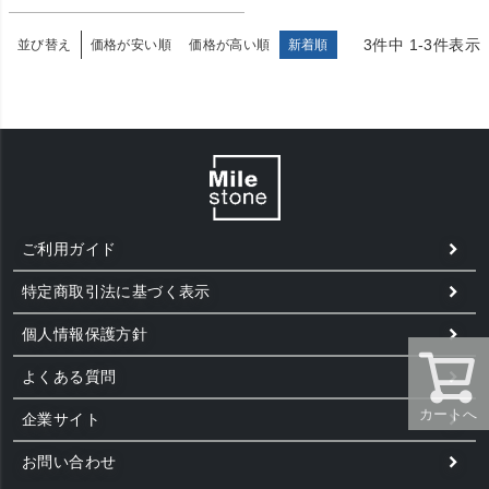
3
件中
1
-
3
件表示
並び替え
価格が安い順
価格が高い順
新着順
ご利用ガイド
特定商取引法に基づく表示
個人情報保護方針
よくある質問
カートへ
企業サイト
お問い合わせ