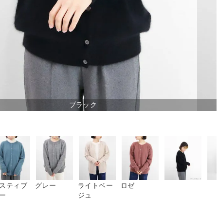
ブラック
スティブ
グレー
ライトベー
ロゼ
ー
ジュ