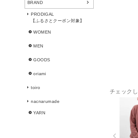
BRAND
PRODIGAL
【ふるさとクーポン対象】
WOMEN
MEN
GOODS
oriami
toiro
チェック
nacnarumade
YARN