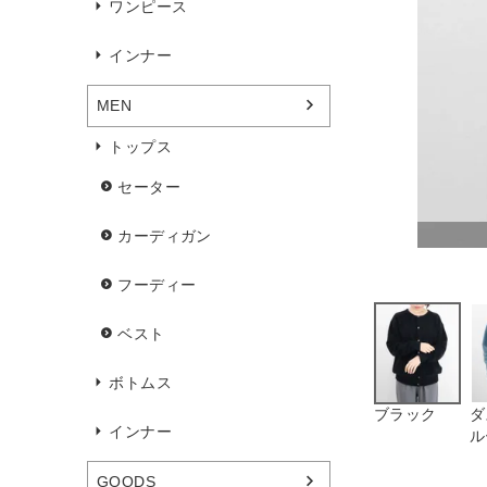
ワンピース
インナー
MEN
トップス
セーター
カーディガン
フーディー
ベスト
ボトムス
ブラック
ダ
インナー
ル
GOODS