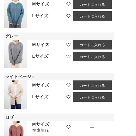
Mサイズ
カートに入れる
Lサイズ
カートに入れる
グレー
Mサイズ
カートに入れる
Lサイズ
カートに入れる
ダスティブルー
ライトベージュ
Mサイズ
カートに入れる
Lサイズ
カートに入れる
ロゼ
Mサイズ
—
在庫切れ