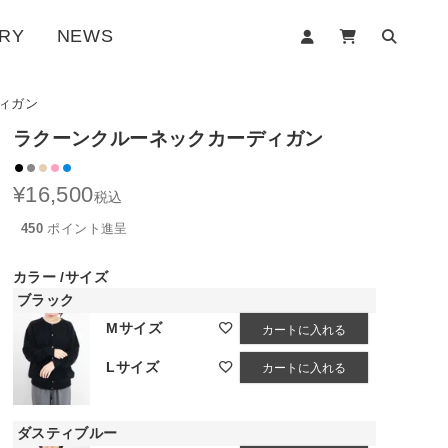
RY
NEWS
ィガン
ラクーンクルーネックカーディガン
¥
16,500
税込
450
ポイント進呈
カラー
サイズ
ブラック
Mサイズ
カートに入れる
Lサイズ
カートに入れる
ダスティブルー