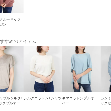
クルーネック
ガン
おすすめのアイテム
ャブルシルク1
シルクコットンTシャツ
ギマコットンプルオー
カシミ
ネックプルオー
バー
ック