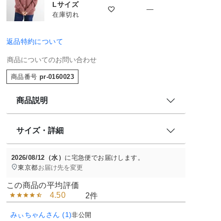
Lサイズ
—
在庫切れ
返品特約について
商品についてのお問い合わせ
商品番号
pr-0160023
商品説明
サイズ・詳細
2026/08/12（水）
に
宅急便
でお届けします。
東京都
お届け先を変更
4.50
2
みぃちゃん
1
非公開