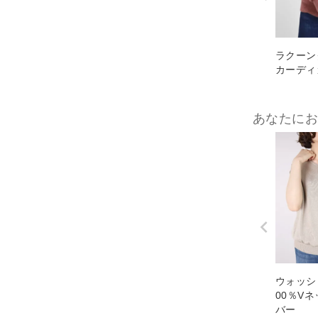
ラクーン
カーディ
あなたに
ウォッシ
00％V
バー