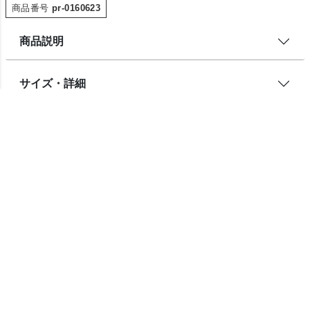
商品番号
pr-0160623
商品説明
サイズ・詳細
2026/08/12（水）
に
宅急便
でお届けします。
東京都
お届け先を変更
レビューを書く
チェックしたアイテム