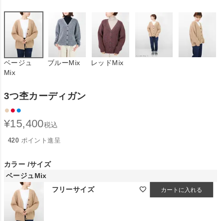
ベージュ
ブルーMix
レッドMix
Mix
3つ杢カーディガン
¥
15,400
税込
420
ポイント進呈
カラー
サイズ
ベージュMix
フリーサイズ
カートに入れる