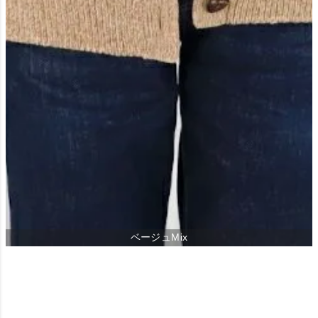
ベージュMix