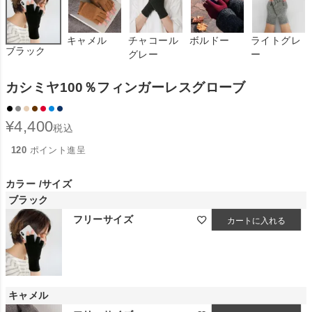
キャメル
チャコール
ボルドー
ライトグレ
ブラック
グレー
ー
カシミヤ100％フィンガーレスグローブ
¥
4,400
税込
120
ポイント進呈
カラー
サイズ
ブラック
フリーサイズ
カートに入れる
キャメル