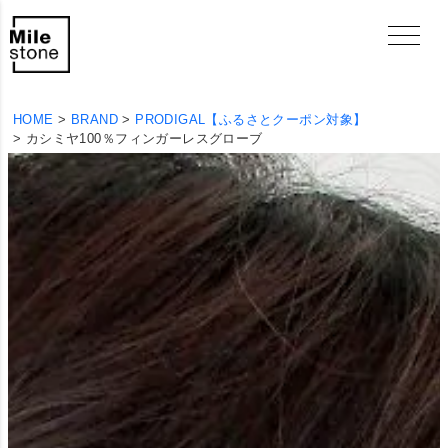
HOME
BRAND
PRODIGAL【ふるさとクーポン対象】
カシミヤ100％フィンガーレスグローブ