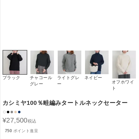
ブラック
チャコール
ライトグレ
ネイビー
オフホワイ
グレー
ー
ト
カシミヤ100％畦編みタートルネックセーター
¥
27,500
税込
750
ポイント進呈