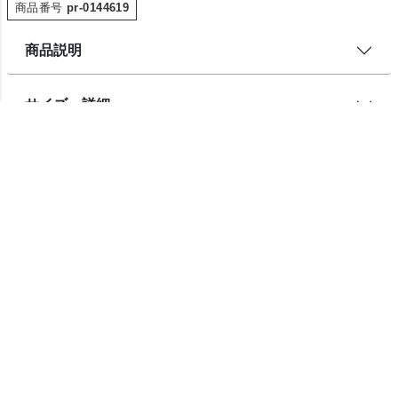
商品番号
pr-0144619
商品説明
サイズ・詳細
この地域へのお届け日は表示できません
東京都
お届け先を変更
レビューを書く
チェックしたアイテム