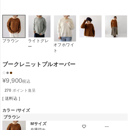
ブラウン
ライトグレ
オフホワイ
ー
ト
ブークレニットプルオーバー
¥
9,900
税込
270
ポイント進呈
送料込
カラー
サイズ
ブラウン
Mサイズ
—
在庫切れ