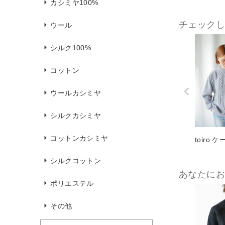
カシミヤ100%
チェック
ウール
シルク100%
コットン
ウールカシミヤ
シルクカシミヤ
コットンカシミヤ
toiro ケ
シルクコットン
あなたに
ポリエステル
その他