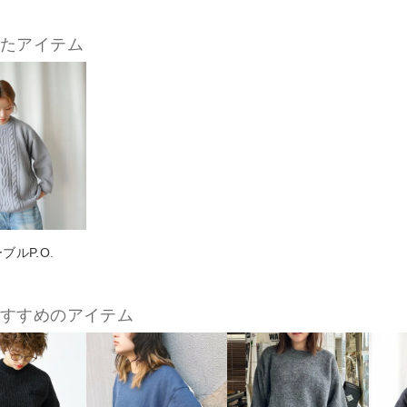
したアイテム
ーブルP.O.
おすすめのアイテム