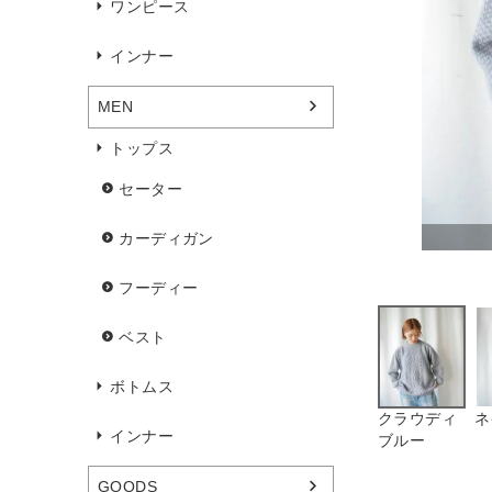
ワンピース
インナー
MEN
トップス
セーター
カーディガン
フーディー
ベスト
ボトムス
クラウディ
ネ
インナー
ブルー
GOODS