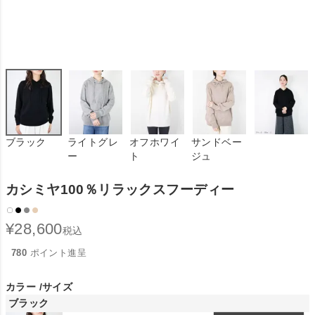
ブラック
ライトグレ
オフホワイ
サンドベー
ー
ト
ジュ
カシミヤ100％リラックスフーディー
¥
28,600
税込
780
ポイント進呈
カラー
サイズ
ブラック