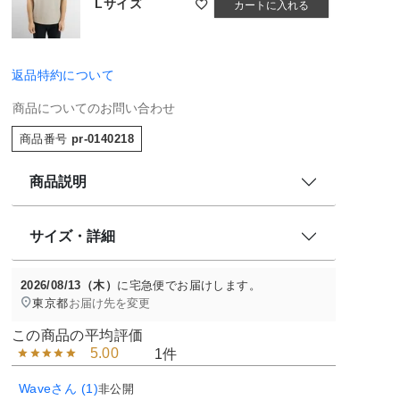
Lサイズ
カートに入れる
返品特約について
商品についてのお問い合わせ
商品番号
pr-0140218
商品説明
サイズ・詳細
2026/08/13（木）
に
宅急便
でお届けします。
東京都
お届け先を変更
5.00
1
Wave
1
非公開