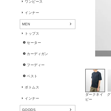
ワンピース
インナー
MEN
トップス
セーター
カーディガン
フーディー
ベスト
ボトムス
ダークネイ
グ
インナー
ビー
GOODS