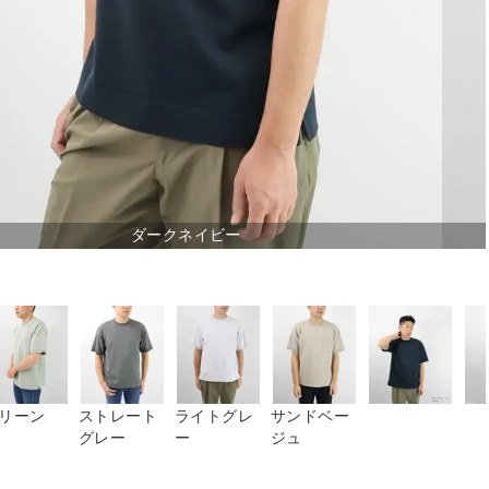
ダークネイビー
リーン
ストレート
ライトグレ
サンドベー
グレー
ー
ジュ