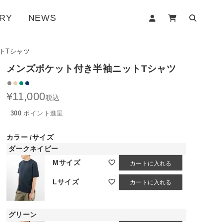
RY
NEWS
トTシャツ
メンズポケット付き半袖ニットTシャツ
¥
11,000
税込
300
ポイント進呈
カラー
サイズ
ダークネイビー
Mサイズ
カートに入れる
Lサイズ
カートに入れる
グリーン