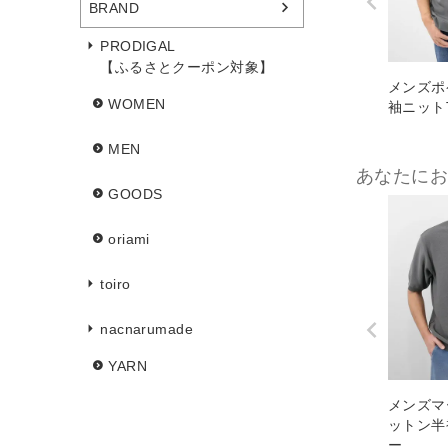
BRAND
PRODIGAL
【ふるさとクーポン対象】
メンズポ
WOMEN
袖ニット
MEN
あなたに
GOODS
oriami
toiro
nacnarumade
YARN
メンズマ
ットン半
ー