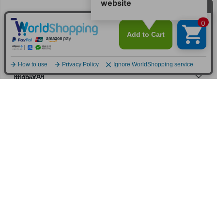
返品特約について
商品についてのお問い合わせ
商品番号
PR-0132215
商品説明
サイズ・詳細
4.50
2
ほたる
1
非公開
投稿日
2022/03/27
色もきれいで、しっかりとしたニットです。

持っていて気分が上がります。