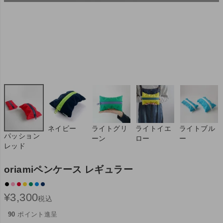
ネイビー
ライトグリ
ライトイエ
ライトブル
パッション
ーン
ロー
ー
レッド
oriamiペンケース レギュラー
¥
3,300
税込
90
ポイント進呈