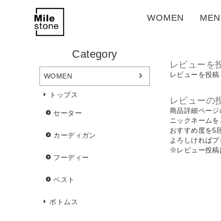
WOMEN
MEN
Category
レビューを
レビューを投稿
WOMEN
トップス
レビューの
商品詳細ページ
セーター
ニックネームを
おすすめ度を5
カーディガン
よろしければプ
※レビュー投稿
フーディー
ベスト
ボトムス