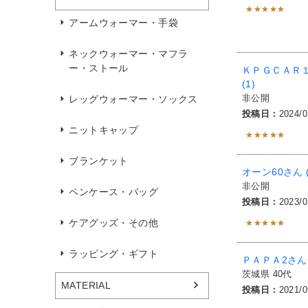
アームウォーマー・手袋
ネックウォーマー・マフラ
ー・ストール
ＫＰＧＣＡＲ
1
非公開
レッグウォーマー・ソックス
投稿日
2024/0
ニットキャップ
ブランケット
オーン60
非公開
ペンケース・バッグ
投稿日
2023/0
ケアグッズ・その他
ラッピング・ギフト
ＰＡＰＡ2
茨城県
40代
MATERIAL
投稿日
2021/0