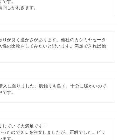
です。

着回しが利きます。
触りが良く温かさがあります。他社のカシミヤセータ
久性の比較をしてみたいと思います。満足できれば他
おり購入に至りました。肌触りも良く、十分に暖かいので
中です。
していて大満足です！

たかったのでＸＬを注文しましたが、正解でした。ピッ
ます。　
