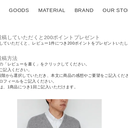
GOODS
MATERIAL
BRAND
OUR STO
投稿していただくと200ポイントプレゼント
していただくと、レビュー1件につき200ポイントをプレゼントいた
投稿方法
の「レビューを書く」をクリックしてください。
ご記入ください。
段階から選択していただき、本文に商品の感想やご要望をご記入くだ
ロフィールをご記入ください。
は、1商品につき1回ご記入いただけます。