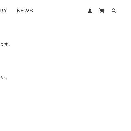
RY
NEWS
します。
さい。