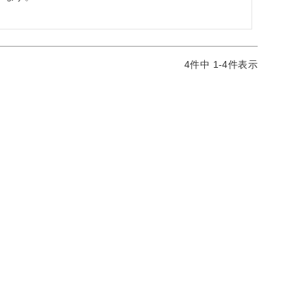
4
件中
1
-
4
件表示