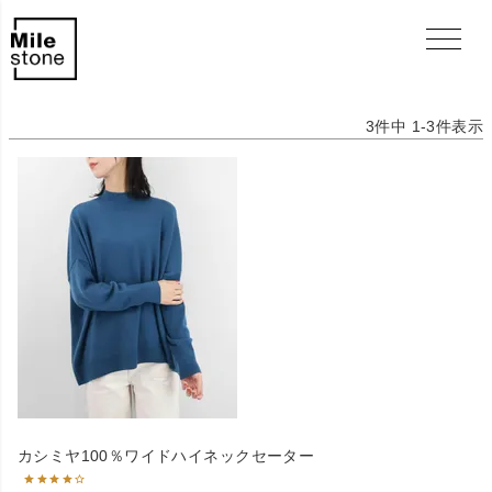
3
件中
1
-
3
件表示
カシミヤ100％ワイドハイネックセーター