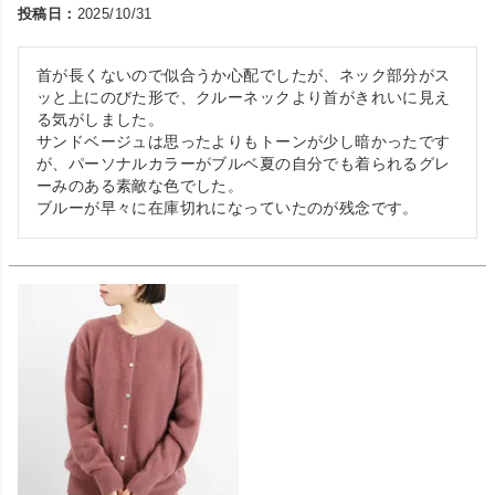
投稿日
2025/10/31
首が長くないので似合うか心配でしたが、ネック部分がス
ッと上にのびた形で、クルーネックより首がきれいに見え
る気がしました。

サンドベージュは思ったよりもトーンが少し暗かったです
が、パーソナルカラーがブルベ夏の自分でも着られるグレ
ーみのある素敵な色でした。

ブルーが早々に在庫切れになっていたのが残念です。