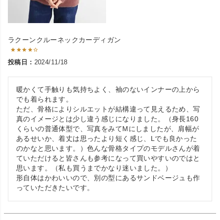
ラクーンクルーネックカーディガン
投稿日
2024/11/18
暖かくて手触りも気持ちよく、袖のないインナーの上から
でも着られます。

ただ、骨格によりシルエットが結構違って見えるため、写
真のイメージとは少し違う感じになりました。（身長160
くらいの普通体型で、写真をみてMにしましたが、肩幅が
あるせいか、着丈は思ったより短く感じ、Lでも良かった
のかなと思います。）色んな骨格タイプのモデルさんが着
ていただけると皆さんも参考になって買いやすいのではと
思います。（私も買うまでかなり迷いました。）

形自体はかわいいので、別の型にあるサンドベージュも作
っていただきたいです。