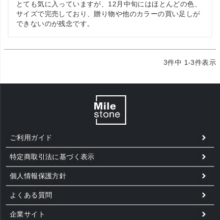
とても気に入っていますが、12月中旬にはほとんどの色、
サイズで完売しており、贈り物や他のカラーの買い足しが
できないのが残念です。
3
件中
1
-
3
件表示
ご利用ガイド
特定商取引法に基づく表示
個人情報保護方針
よくある質問
企業サイト