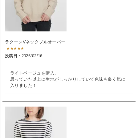
ラクーンVネックプルオーバー
投稿日
2025/02/16
ライトベージュを購入。

思っていた以上に生地がしっかりしていて色味も良く気に
入りました！