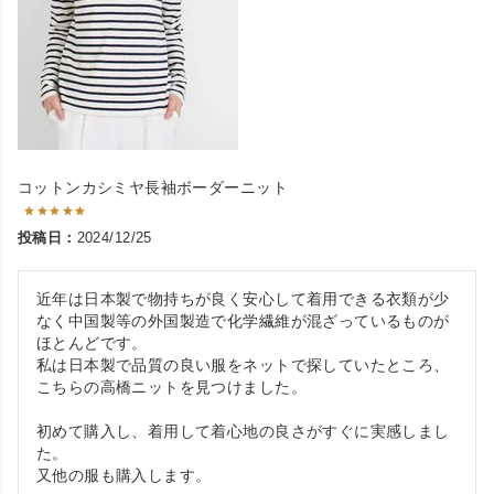
コットンカシミヤ長袖ボーダーニット
投稿日
2024/12/25
近年は日本製で物持ちが良く安心して着用できる衣類が少
なく中国製等の外国製造で化学繊維が混ざっているものが
ほとんどです。

私は日本製で品質の良い服をネットで探していたところ、
こちらの高橋ニットを見つけました。

初めて購入し、着用して着心地の良さがすぐに実感しまし
た。

又他の服も購入します。
