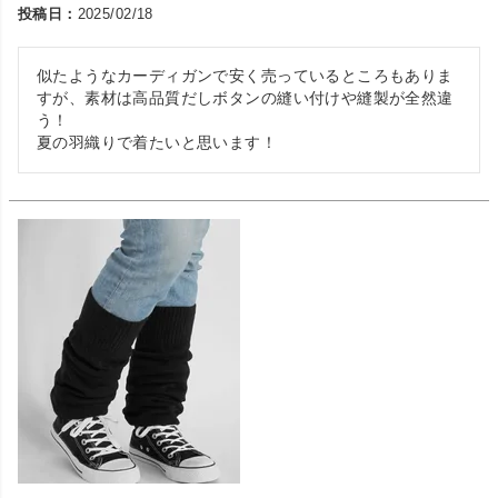
投稿日
2025/02/18
似たようなカーディガンで安く売っているところもありま
すが、素材は高品質だしボタンの縫い付けや縫製が全然違
う！

夏の羽織りで着たいと思います！