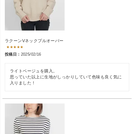
ラクーンVネックプルオーバー
投稿日
2025/02/16
ライトベージュを購入。

思っていた以上に生地がしっかりしていて色味も良く気に
入りました！