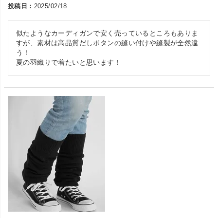
投稿日
2025/02/18
似たようなカーディガンで安く売っているところもありま
すが、素材は高品質だしボタンの縫い付けや縫製が全然違
う！

夏の羽織りで着たいと思います！