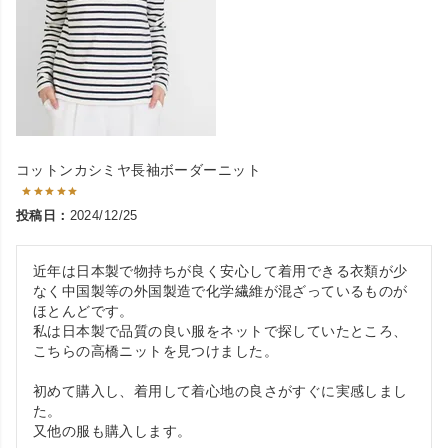
コットンカシミヤ長袖ボーダーニット
投稿日
2024/12/25
近年は日本製で物持ちが良く安心して着用できる衣類が少
なく中国製等の外国製造で化学繊維が混ざっているものが
ほとんどです。

私は日本製で品質の良い服をネットで探していたところ、
こちらの高橋ニットを見つけました。

初めて購入し、着用して着心地の良さがすぐに実感しまし
た。

又他の服も購入します。
