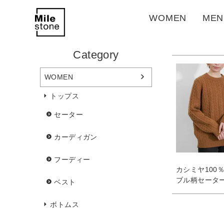
WOMEN
MEN
Category
WOMEN
トップス
セーター
カーディガン
フーディー
カシミヤ100
ブル柄セータ
ベスト
ボトムス