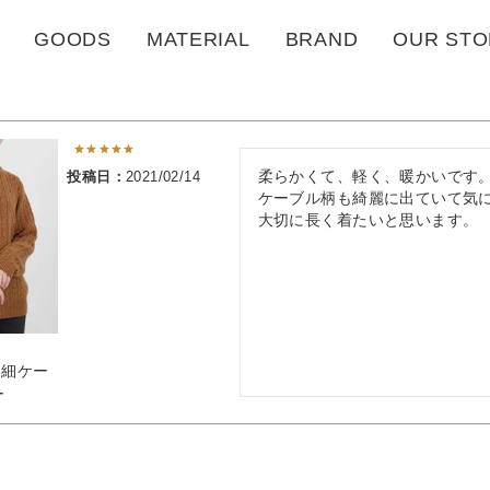
GOODS
MATERIAL
BRAND
OUR STO
投稿日
2021/02/14
柔らかくて、軽く、暖かいです。
ケーブル柄も綺麗に出ていて気に
％細ケー
ー