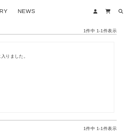
RY
NEWS
1
件中
1
-
1
件表示


入りました。

1
件中
1
-
1
件表示